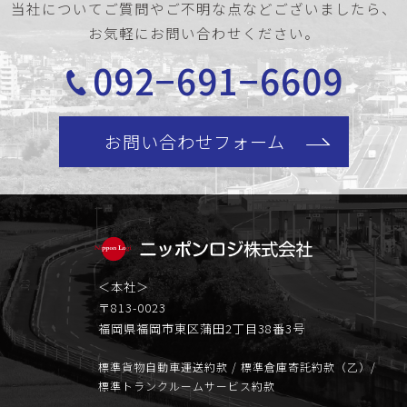
当社についてご質問やご不明な点などございましたら、
お気軽にお問い合わせください。
092−691−6609
お問い合わせフォーム
＜本社＞
〒813-0023
福岡県福岡市東区蒲田2丁目38番3号
標準貨物自動車運送約款 / 標準倉庫寄託約款（乙）/
標準トランクルームサービス約款