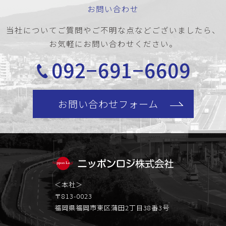
お問い合わせ
当社についてご質問やご不明な点などございましたら、
お気軽にお問い合わせください。
092−691−6609
お問い合わせフォーム
＜本社＞
〒813-0023
福岡県福岡市東区蒲田2丁目38番3号